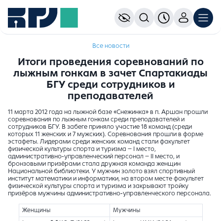
Все новости
Итоги проведения соревнований по
лыжным гонкам в зачет Cпартакиады
БГУ среди сотрудников и
преподавателей
11 марта 2012 года на лыжной базе «Снежинка» в п. Аршан прошли
соревнования по лыжным гонкам среди преподавателей и
сотрудников БГУ. В забеге приняло участие 18 команд (среди
которых 11 женских и 7 мужских). Соревнования прошли в форме
эстафеты. Лидерами среди женских команд стали факультет
физической культуры спорта и туризма – I место,
административно-управленческий персонал – II место, и
бронзовыми призёрами стала дружная команда женщин
Национальной библиотеки. У мужчин золото взял спортивный
институт математики и информатики, на втором месте факультет
физической культуры спорта и туризма и закрывают тройку
призёров мужчины административно-управленческого персонала.
Женщины
Мужчины