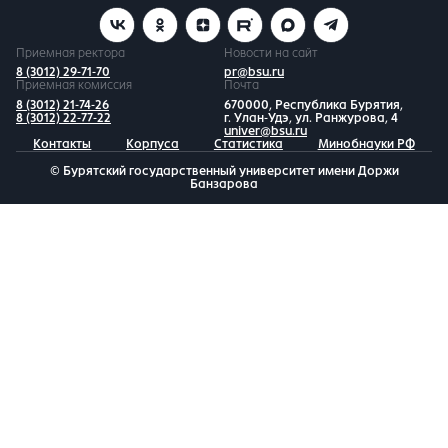
Приемная ректора
Новости на сайт
8 (3012) 29-71-70
pr@bsu.ru
Приемная комиссия
Почта
8 (3012) 21-74-26
670000, Республика Бурятия,
8 (3012) 22-77-22
г. Улан-Удэ, ул. Ранжурова, 4
univer@bsu.ru
Контакты
Корпуса
Статистика
Минобнауки РФ
© Бурятский государственный университет имени Доржи
Банзарова