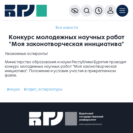
Все новости
Конкурс молодежных научных работ
"Моя законотворческая инициатива"
Уважаемые аспиранты!
Министерство образования и науки Республики Бурятия проводит
конкурс молодежных научных работ "Моя законотворческая
инициатива". Положение и условия участия в прикрепленном
файле.
#наука
#отдел_аспирантуры