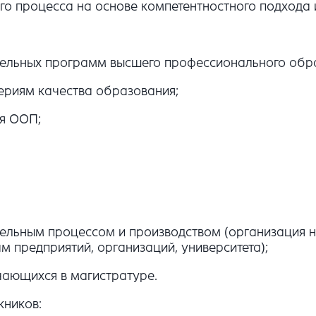
го процесса на основе компетентностного подхода
ательных программ высшего профессионального обр
риям качества образования;
ия ООП;
тельным процессом и производством (организация 
м предприятий, организаций, университета);
чающихся в магистратуре.
кников: