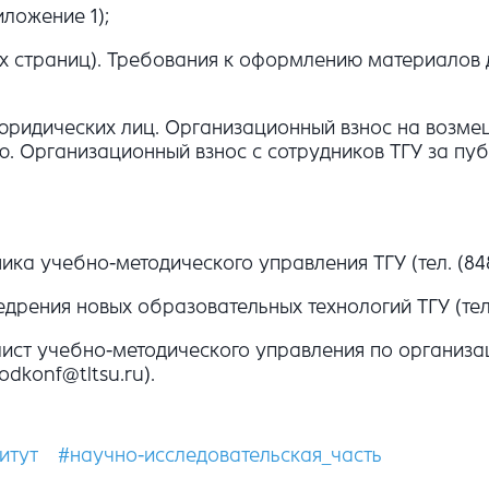
ложение 1);
х страниц). Требования к оформлению материалов 
т юридических лиц. Организационный взнос на возм
ю. Организационный взнос с сотрудников ТГУ за пуб
ка учебно-методического управления ТГУ (тел. (8482
ения новых образовательных технологий ТГУ (тел. (8
ист учебно-методического управления по организац
odkonf@tltsu.ru).
итут
#научно-исследовательская_часть