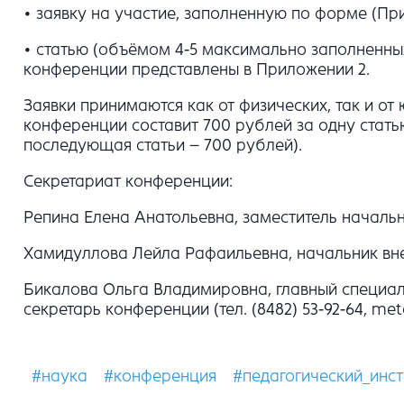
• заявку на участие, заполненную по форме (При
• статью (объёмом 4-5 максимально заполненны
конференции представлены в Приложении 2.
Заявки принимаются как от физических, так и о
конференции составит 700 рублей за одну стать
последующая статьи – 700 рублей).
Секретариат конференции:
Репина Елена Анатольевна, заместитель начальни
Хамидуллова Лейла Рафаильевна, начальник внедр
Бикалова Ольга Владимировна, главный специал
секретарь конференции (тел. (8482) 53-92-64, met
#наука
#конференция
#педагогический_инст