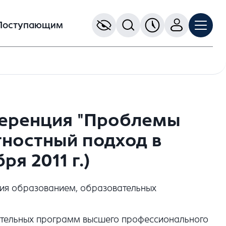
Поступающим
ференция "Проблемы
тностный подход в
ря 2011 г.)
ния образованием, образовательных
ательных программ высшего профессионального