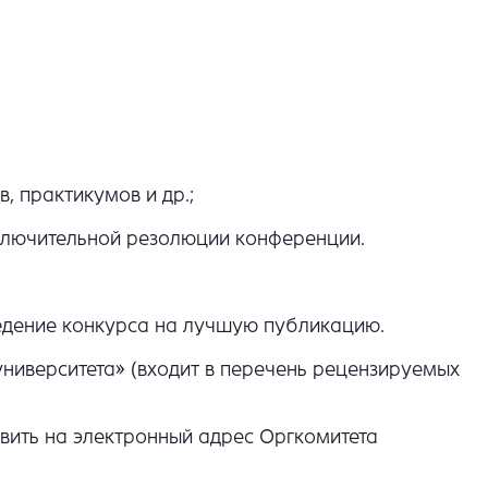
, практикумов и др.;
ключительной резолюции конференции.
едение конкурса на лучшую публикацию.
университета» (входит в перечень рецензируемых
авить на электронный адрес Оргкомитета