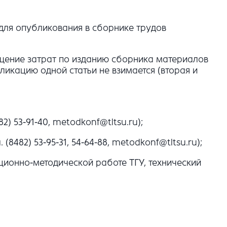
для опубликования в сборнике трудов
ещение затрат по изданию сборника материалов
ликацию одной статьи не взимается (вторая и
) 53-91-40, metodkonf@tltsu.ru);
482) 53-95-31, 54-64-88, metodkonf@tltsu.ru);
ионно-методической работе ТГУ, технический