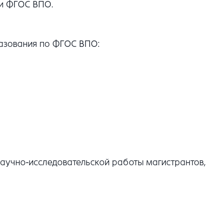
 и ФГОС ВПО.
азования по ФГОС ВПО:
научно-исследовательской работы магистрантов,