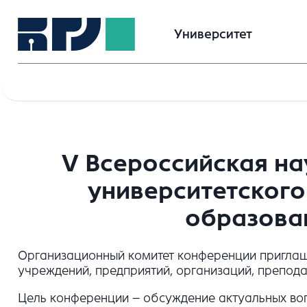
Университет
V Всероссийская н
университетского
образовани
Организационный комитет конференции приглаш
учреждений, предприятий, организаций, препода
Цель конференции – обсуждение актуальных во