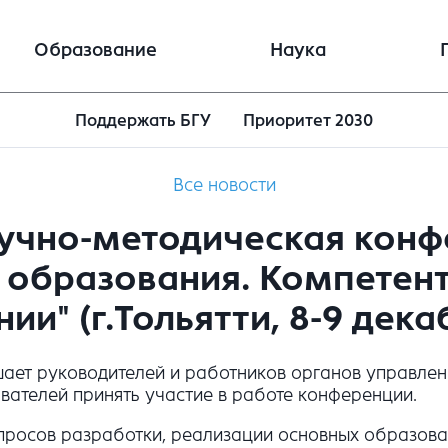
Образование
Наука
Поддержать БГУ
Приоритет 2030
Все новости
аучно-методическая кон
 образования. Компетен
и" (г.Тольятти, 8-9 декаб
ает руководителей и работников органов управле
вателей принять участие в работе конференции.
просов разработки, реализации основных образов