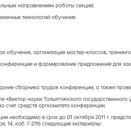
уальным направлениям работы секций;
еменных технологий обучения.
х обучения, организация мастер-классов, тренингов
 конференции и формирование предложений для за
дание сборника трудов конференции, а также пров
е «Вектор науки Тольяттинского государственного 
а счет средств оргкомитета конференции.
ии необходимо в срок до 01 октября 2011 г. предст
я, 14, каб. Г-219) следующие материалы: