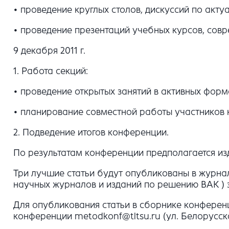
• проведение круглых столов, дискуссий по акт
• проведение презентаций учебных курсов, совр
9 декабря 2011 г.
1. Работа секций:
• проведение открытых занятий в активных форма
• планирование совместной работы участников
2. Подведение итогов конференции.
По результатам конференции предполагается из
Три лучшие статьи будут опубликованы в журнал
научных журналов и изданий по решению ВАК ) з
Для опубликования статьи в сборнике конференц
конференции metodkonf@tltsu.ru (ул. Белорусска