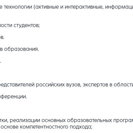
 технологии (активные и интерактивные, информаци
ости студентов;
в.
ов образования.
.
едставителей российских вузов, экспертов в област
нференции.
отки, реализации основных образовательных прогр
 основе компетентностного подхода;