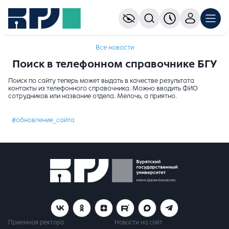
Все новости
Поиск в телефонном справочнике БГУ
Поиск по сайту теперь может выдать в качестве результата
контакты из телефонного справочника. Можно вводить ФИО
сотрудников или название отдела. Мелочь, а приятно.
#обновление_сайта
Приемная ректора
Новости на сайт