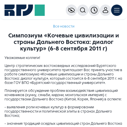
Все новости
Симпозиум «Кочевые цивилизации и
страны Дальнего Востока: диалог
культур» (6-8 сентября 2011 г)
Уважаемые коллеги!
Центр стратегических востоковедных исследований Бурятского
государственного университета приглашает Вас принять участие в
работе симпозиума «Кочевые цивилизации и страны Дальнего
Востока: диалог культур», который состоится 6-8 сентября 2011 г. на
базе ГОУ ВПО «Бурятский государственный университет».
Планируется обсуждение проблем взаимодействия цивилизаций
кочевников (хунну, сяньби, кидани, монгольская империя) с
государствами Дальнего Востока (Китай, Корея, Япония) в аспекте:
- выявления роли кочевых культур в формировании
государственности и политической элиты в странах Дальнего
Востока;
- значения традиций оседлых цивилизаций стран Дальнего Востока