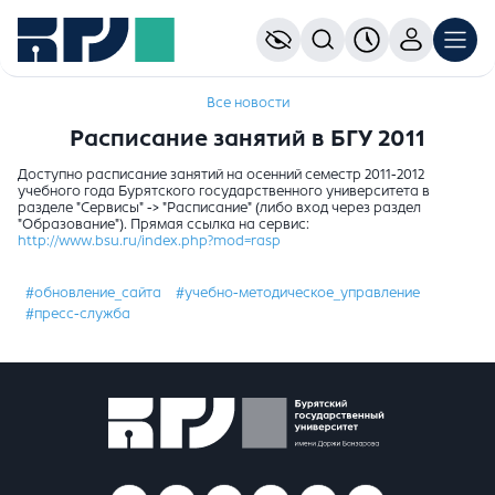
Все новости
Расписание занятий в БГУ 2011
Доступно расписание занятий на осенний семестр 2011-2012
учебного года Бурятского государственного университета в
разделе "Сервисы" -> "Расписание" (либо вход через раздел
"Образование"). Прямая ссылка на сервис:
http://www.bsu.ru/index.php?mod=rasp
#обновление_сайта
#учебно-методическое_управление
#пресс-служба