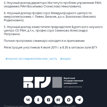
3. Научный доклад директора Института проблем управления РАН,
академика РАН Васильева Станислава Николаевича;
4. Научный доклад профессора Международного центра по
микроэлектронике, г. Левен, Бельгия, д.х.н. Бакланова Михаила
Родионовича;
5. Научный доклад заместителя председателя Бурятского научного
центра СО РАН, д.т.н., профессора Семенова Александра
Петровича.
Полная программа семинара находится в приложении.
Регистрация участников 4 июля 2011 г. в 8.30 в актовом зале БГУ
#научно-исследовательская_часть
#наука
Приемная ректора
Новости на сайт