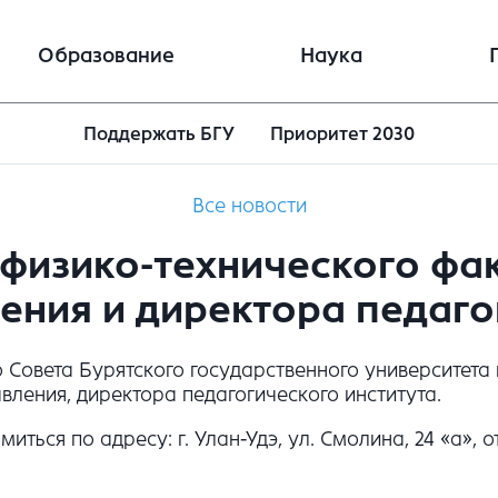
Образование
Наука
Поддержать БГУ
Приоритет 2030
Все новости
физико-технического фак
ения и директора педаго
го Совета Бурятского государственного университет
вления, директора педагогического института.
ся по адресу: г. Улан-Удэ, ул. Смолина, 24 «а», от