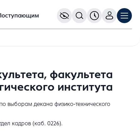
Поступающим
ультета, факультета
гического института
а по выборам декана физико-технического
дел кадров (каб. 0226).