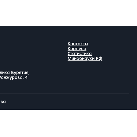
Контакты
Корпуса
Статистика
Минобнауки РФ
лика Бурятия,
 Ранжурова, 4
ова