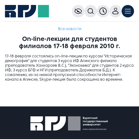
Все новости
On-line-лекции для студентов
филиалов 17-18 февраля 2010 г.
17-18 февраля состоялись on-line-лекции по курсам "Историческая
демография" для студентов 3 курса ИФ Агинского филиала
(преподаватель Ханхараев В.С.), "Экономика" для студентов 2 курса
ИФ, 3 курса БГФ и НГИ (преподаватель Дарижапов Б.Д.). К
сожалению, из-за низкой пропускной способности Интернет-
канала в Агинске, Skype-лекция была сокращена во времени.