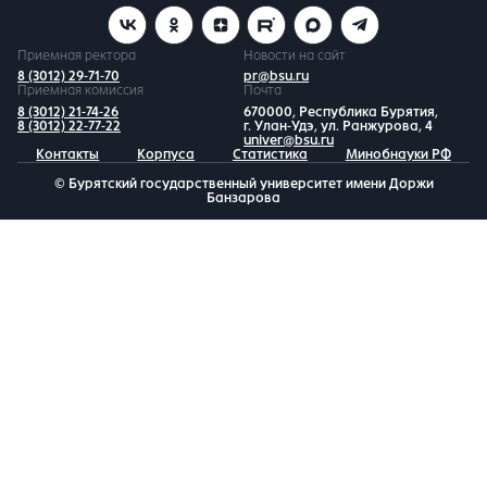
Приемная ректора
Новости на сайт
8 (3012) 29-71-70
pr@bsu.ru
Приемная комиссия
Почта
8 (3012) 21-74-26
670000, Республика Бурятия,
8 (3012) 22-77-22
г. Улан-Удэ, ул. Ранжурова, 4
univer@bsu.ru
Контакты
Корпуса
Статистика
Минобнауки РФ
© Бурятский государственный университет имени Доржи
Банзарова