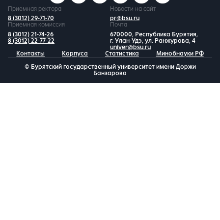
Приемная ректора
Новости на сайт
8 (3012) 29-71-70
pr@bsu.ru
Приемная комиссия
Почта
8 (3012) 21-74-26
670000, Республика Бурятия,
8 (3012) 22-77-22
г. Улан-Удэ, ул. Ранжурова, 4
univer@bsu.ru
Контакты
Корпуса
Статистика
Минобнауки РФ
© Бурятский государственный университет имени Доржи
Банзарова