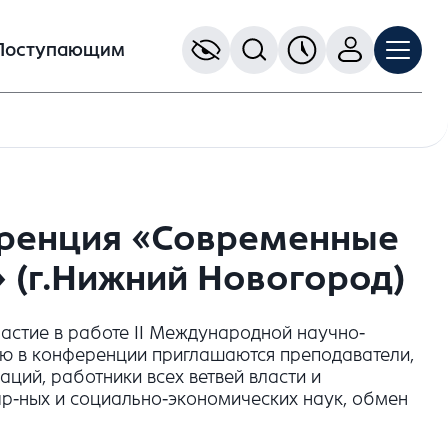
Поступающим
еренция «Современные
 (г.Нижний Новогород)
астие в работе II Международной научно-
ию в конференции приглашаются преподаватели,
аций, работники всех ветвей власти и
р-ных и социально-экономических наук, обмен