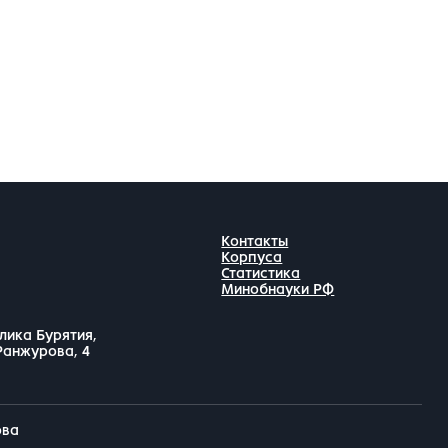
Контакты
Корпуса
Статистика
Минобнауки РФ
лика Бурятия,
 Ранжурова, 4
ова