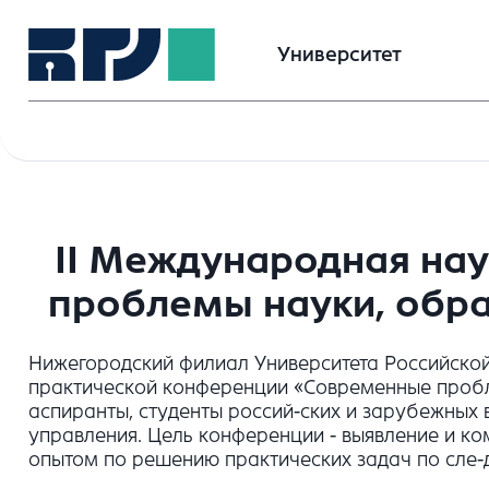
Университет
II Международная на
проблемы науки, обра
Нижегородский филиал Университета Российской
практической конференции «Современные пробле
аспиранты, студенты россий-ских и зарубежных в
управления. Цель конференции - выявление и к
опытом по решению практических задач по сле