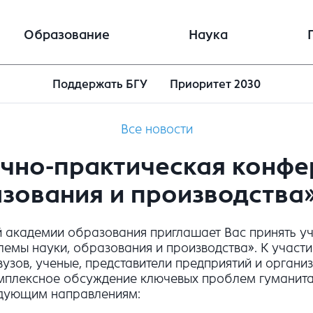
Образование
Наука
Поддержать БГУ
Приоритет 2030
Все новости
учно-практическая конф
зования и производства»
 академии образования приглашает Вас принять уч
мы науки, образования и производства». К участ
узов, ученые, представители предприятий и организ
омплексное обсуждение ключевых проблем гуманита
-дующим направлениям: