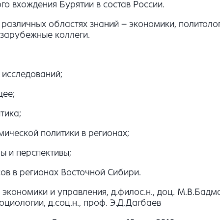
о вхождения Бурятии в состав России.
различных областях знаний – экономики, политолог
 зарубежные коллеги.
 исследований;
щее;
тика;
ической политики в регионах;
ы и перспективы;
ов в регионах Восточной Сибири.
кономики и управления, д.филос.н., доц. М.В.Бадмае
оциологии, д.соц.н., проф. Э.Д.Дагбаев