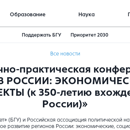
Образование
Наука
Поддержать БГУ
Приоритет 2030
Все новости
чно-практическая конф
В РОССИИ: ЭКОНОМИЧЕС
ТЫ (к 350-летию вхожден
России)»
т» (БГУ) и Российская ассоциация политической на
 развитие регионов России: экономические, соци