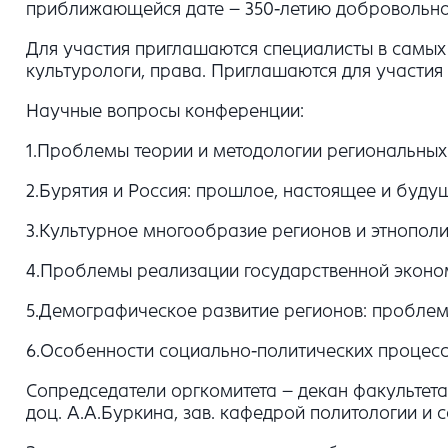
приближающейся дате – 350-летию добровольног
Для участия приглашаются специалисты в самых 
культурологи, права. Приглашаются для участия
Научные вопросы конференции:
1.Проблемы теории и методологии региональных
2.Бурятия и Россия: прошлое, настоящее и буду
3.Культурное многообразие регионов и этнополи
4.Проблемы реализации государственной эконом
5.Демографическое развитие регионов: проблем
6.Особенности социально-политических процесс
Сопредседатели оргкомитета – декан факультета э
доц. А.А.Буркина, зав. кафедрой политологии и с