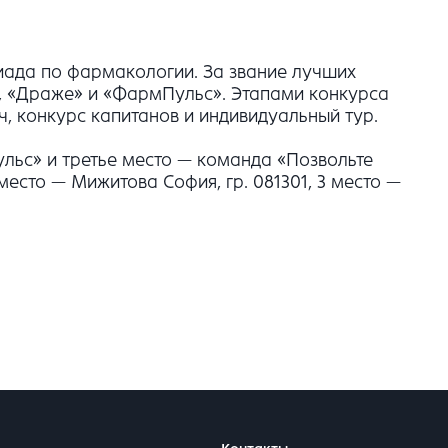
пиада по фармакологии. За звание лучших
e», «Драже» и «ФармПульс». Этапами конкурса
, конкурс капитанов и индивидуальный тур.
льс» и третье место — команда «Позвольте
 место — Мижитова София, гр. 081301, 3 место —