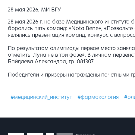
28 мая 2026, МИ БГУ
28 мая 2026 г. на базе Медицинского института
боролись пять команд: «Nota Bene», «Позвольте 
являлись презентация команд, конкурс с вопро
По результатам олимпиады первое место заняла
отметить: Луна не в той фазе». В личном первенс
Байдаева Александра, гр. 081307.
Победители и призеры награждены почетными г
#медицинский_институт
#фармакология
#ол