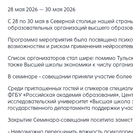
28 мая 2026 — 30 мая 2026
С 28 по 30 мая в Северной столице нашей стра
образовательных организаций высшего образов
Программа мероприятия была посвящена психол
возможностям и рискам применения нейросетевы
Список организаторов стал шире: помимо Тульс
также Высшей школы экономики к числу организ
В семинаре - совещании приняли участие более 
Среди приглашенных гостей и спикеров специал
ФГБУ «Российская академия образования», Цен
исследовательский университет «Высшая школа 
государственного департамента поддержки учас
Закрытие Семинара-совещания посетила замести
- Невозможно переоценить важность психологич