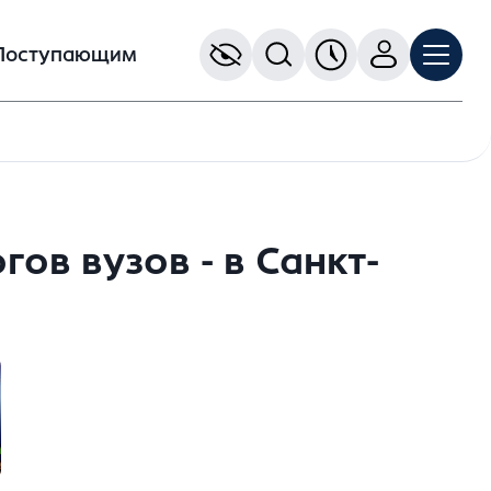
Поступающим
в вузов - в Санкт-