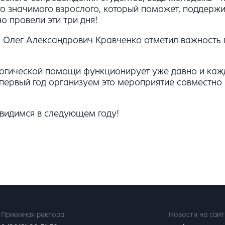
о значимого взрослого, который поможет, поддержи
о провели эти три дня!
а Олег Александрович Кравченко отметил важность 
гогической помощи функционирует уже давно и кажд
е первый год организуем это мероприятие совместно
Увидимся в следующем году!
Приемная ректора
Новости на сайт