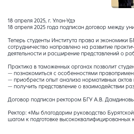
18 апреля 2025, г. Улан-Удэ
18 апреля 2025 года подписан договор между ун
Теперь студенты Института права и экономики Б
сотрудничество направлено на развитие практи
деятельности и расширение представлений о ра
Практика в таможенных органах позволит студен
— познакомиться с особенностями правопримени
— приобрести опыт анализа нормативных актов 
— получить представление о взаимодействии ра
Договор подписан ректором БГУ А.В. Дамдинов
Ректор: «Мы благодарим руководство Бурятской 
шагом к подготовке высококвалифицированных ю