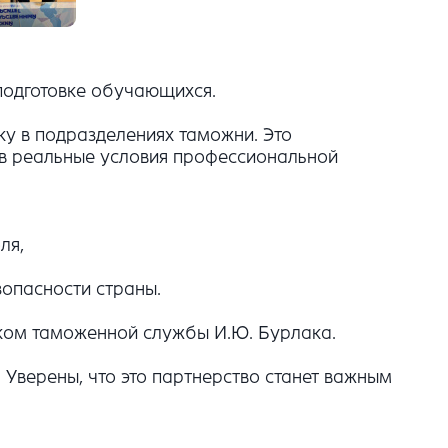
 подготовке обучающихся.
ку в подразделениях таможни. Это
 в реальные условия профессиональной
ля,
зопасности страны.
ком таможенной службы И.Ю. Бурлака.
 Уверены, что это партнерство станет важным