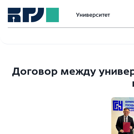
Университет
Договор между универ