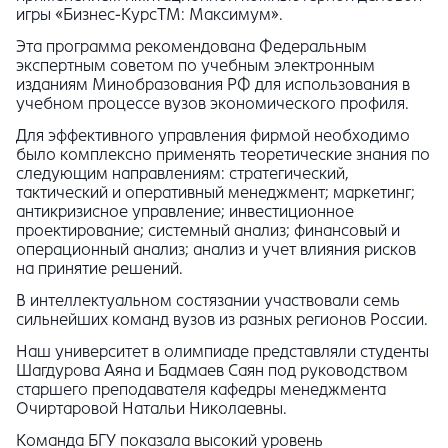
игры «Бизнес-КурсТМ: Максимум».
Эта программа рекомендована Федеральным
экспертным советом по учебным электронным
изданиям Минобразования РФ для использования в
учебном процессе вузов экономического профиля.
Для эффективного управления фирмой необходимо
было комплексно применять теоретические знания по
следующим направлениям: стратегический,
тактический и оперативный менеджмент; маркетинг;
антикризисное управление; инвестиционное
проектирование; системный анализ; финансовый и
операционный анализ; анализ и учет влияния рисков
на принятие решений.
В интеллектуальном состязании участвовали семь
сильнейших команд вузов из разных регионов России.
Наш университет в олимпиаде представляли студенты
Шагдурова Аяна и Бадмаев Саян под руководством
старшего преподавателя кафедры менеджмента
Очиртаровой Натальи Николаевны.
Команда БГУ показала высокий уровень