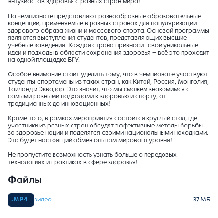
энтузиастов здоровья с разных стран мира!
На чемпионате представляют разнообразные образовательные
концепции, применяемые в разных странах для популяризации
здорового образа жизни и массового спорта. Основой программы
являются выступления студентов, представляющих высшие
учебные заведения. Каждая страна привносит свои уникальные
идеи и подходы в области сохранения здоровья – всё это проходит
на одной площадке БГУ.
Особое внимание стоит уделить тому, что в чемпионате участвуют
студенты-спортсмены из таких стран, как Китай, Россия, Монголия,
Таиланд и Эквадор. Это значит, что мы сможем знакомимся с
самыми разными подходами к здоровью и спорту, от
традиционных до инновационных!
Кроме того, в рамках мероприятия состоится круглый стол, где
участники из разных стран обсудят эффективные методы борьбы
за здоровье нации и поделятся своими национальными находками.
Это будет настоящий обмен опытом мирового уровня!
Не пропустите возможность узнать больше о передовых
технологиях и практиках в сфере здоровья!
Файлы
видео