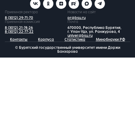
Приемная ректора
Новости на сайт
8 (3012) 29-71-70
pr@bsu.ru
Приемная комиссия
Почта
8 (3012) 21-74-26
670000, Республика Бурятия,
8 (3012) 22-77-22
г. Улан-Удэ, ул. Ранжурова, 4
univer@bsu.ru
Контакты
Корпуса
Статистика
Минобнауки РФ
© Бурятский государственный университет имени Доржи
Банзарова