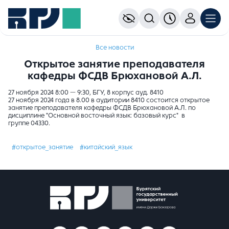
Все новости
Открытое занятие преподавателя
кафедры ФСДВ Брюхановой А.Л.
27 ноября 2024 8:00 — 9:30, БГУ, 8 корпус ауд. 8410
27 ноября 2024 года в 8.00 в аудитории 8410 состоится открытое
занятие преподавателя кафедры ФСДВ Брюхановой А.Л. по
дисциплине "Основной восточный язык: базовый курс" в
группе 04330.
#открытое_занятие
#китайский_язык