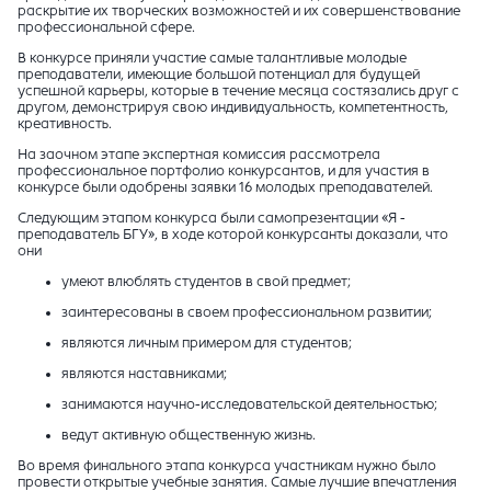
раскрытие их творческих возможностей и их совершенствование
профессиональной сфере.
В конкурсе приняли участие самые талантливые молодые
преподаватели, имеющие большой потенциал для будущей
успешной карьеры, которые в течение месяца состязались друг с
другом, демонстрируя свою индивидуальность, компетентность,
креативность.
На заочном этапе экспертная комиссия рассмотрела
профессиональное портфолио конкурсантов, и для участия в
конкурсе были одобрены заявки 16 молодых преподавателей.
Следующим этапом конкурса были самопрезентации «Я -
преподаватель БГУ», в ходе которой конкурсанты доказали, что
они
умеют влюблять студентов в свой предмет​;​
​заинтересованы в своем профессиональном развитии;
являются личным примером для студентов;
являются наставниками;
занимаются научно-исследовательской​ деятельностью;
ведут активную общественную жизнь.​
Во время финального этапа конкурса участникам нужно было
провести открытые учебные занятия. Самые лучшие впечатления