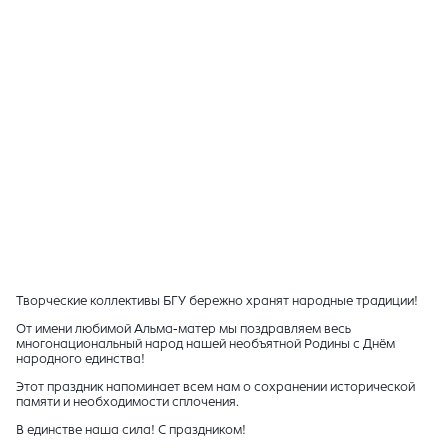
Творческие коллективы БГУ бережно хранят народные традиции!
От имени любимой Альма-матер мы поздравляем весь
многонациональный народ нашей необъятной Родины с Днём
народного единства!
Этот праздник напоминает всем нам о сохранении исторической
памяти и необходимости сплочения.
В единстве наша сила! С праздником!