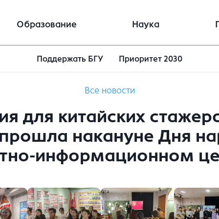
Образование
Наука
Поддержать БГУ
Приоритет 2030
Все новости
я для китайских стажеро
прошла накануне Дня нар
итно-информационном це