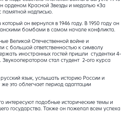
ен орденом Красной Звезды и медалью «За
с памятной надписью.
оторый он вернулся в 1946 году. В 1950 году он
иканскими бомбами в самом начале конфликта.
ные Великой Отечественной войне и
ли с большой ответственностью к символу
ержать иностранных гостей пришли студентки 4-
. Звукооператором стал студент 2-ого курса
 русский язык, услышать историю России и
 же это облегчает период адаптации
его интересуют подобные исторические темы и
шего государства. Также он пожелал всем успеха