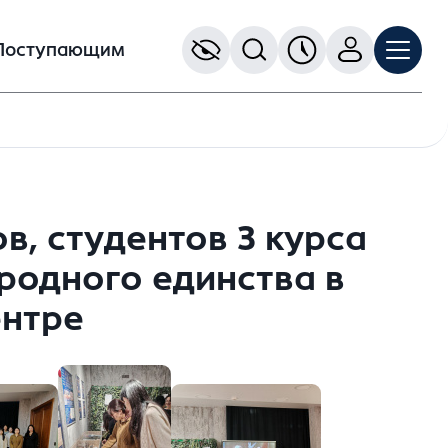
Поступающим
в, студентов 3 курса
одного единства в
нтре