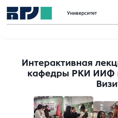
Университет
Интерактивная лекци
кафедры РКИ ИИФ 
Виз