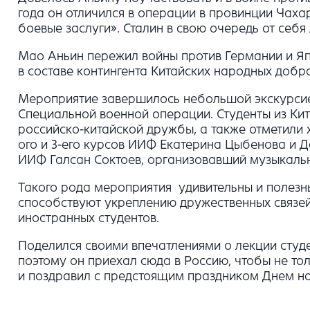
года он отличился в операции в провинции Чах
боевые заслуги». Сталин в свою очередь от себя
Мао Аньин пережил войны против Германии и Япон
в составе контингента Китайских народных доб
Мероприятие завершилось небольшой экскурсией
Специальной военной операции. Студенты из Кит
российско-китайской дружбы, а также отметили
ого и 3-его курсов ИИФ Екатерина Цыбенова и Д
ИИФ Галсан Соктоев, организовавший музыкаль
Такого рода мероприятия удивительны и полезны
способствуют укреплению дружественных связей
иностранных студентов.
Поделился своими впечатлениями о лекции студе
поэтому он приехал сюда в Россию, чтобы не тол
и поздравил с предстоящим праздником Днем на