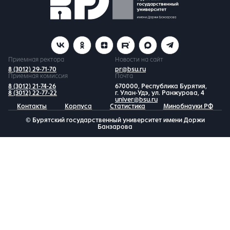
Приемная ректора
Новости на сайт
8 (3012) 29-71-70
pr@bsu.ru
Приемная комиссия
Почта
8 (3012) 21-74-26
670000, Республика Бурятия,
8 (3012) 22-77-22
г. Улан-Удэ, ул. Ранжурова, 4
univer@bsu.ru
Контакты
Корпуса
Статистика
Минобнауки РФ
© Бурятский государственный университет имени Доржи
Банзарова