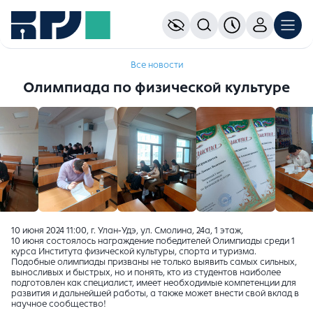
Все новости
Олимпиада по физической культуре
10 июня 2024 11:00, г. Улан-Удэ, ул. Смолина, 24а, 1 этаж,
10 июня состоялось награждение победителей Олимпиады среди 1
курса Института физической культуры, спорта и туризма.
Подобные олимпиады призваны не только выявить самых сильных,
выносливых и быстрых, но и понять, кто из студентов наиболее
подготовлен как специалист, имеет необходимые компетенции для
развития и дальнейшей работы, а также может внести свой вклад в
научное сообщество!