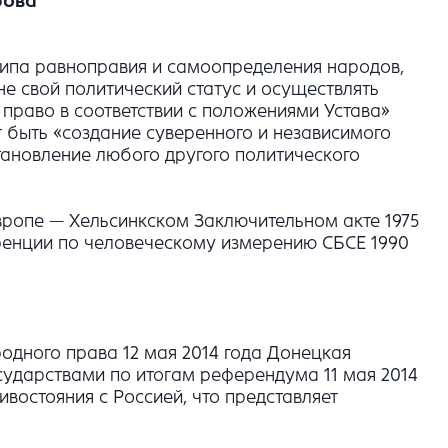
рова
нципа равноправия и самоопределения народов,
е свой политический статус и осуществлять
 право в соответствии с положениями Устава»
 быть «создание суверенного и независимого
тановление любого другого политического
вропе — Хельсинкском Заключительном акте 1975
еренции по человеческому измерению СБСЕ 1990
одного права 12 мая 2014 года Донецкая
сударствами по итогам референдума 11 мая 2014
востояния с Россией, что представляет