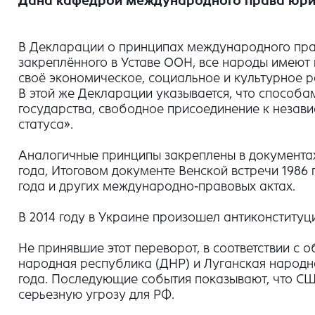
Дана кафедрой международного права юрид
В Декларации о принципах международного права
закреплённого в Уставе ООН, все народы имеют 
своё экономическое, социальное и культурное р
В этой же Декларации указывается, что способ
государства, свободное присоединение к незави
статуса».
Аналогичные принципы закреплены в документах
года, Итоговом документе Венской встречи 198
года и других международно-правовых актах.
В 2014 году в Украине произошел антиконституц
Не принявшие этот переворот, в соответствии 
народная республика (ДНР) и Луганская народн
года. Последующие события показывают, что США
серьезную угрозу для РФ.