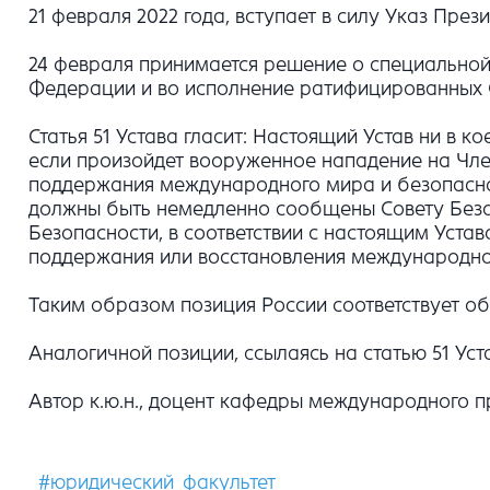
21 февраля 2022 года, вступает в силу Указ Пре
24 февраля принимается решение о специальной в
Федерации и во исполнение ратифицированных
Статья 51 Устава гласит: Настоящий Устав ни в
если произойдет вооруженное нападение на Член
поддержания международного мира и безопасно
должны быть немедленно сообщены Совету Безоп
Безопасности, в соответствии с настоящим Уста
поддержания или восстановления международно
Таким образом позиция России соответствует 
Аналогичной позиции, ссылаясь на статью 51 У
Автор к.ю.н., доцент кафедры международного п
#юридический_факультет