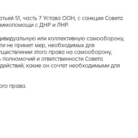
ьей 51, часть 7 Устава ООН, с санкции Совета
аимопомощи с ДНР и ЛНР.
индивидуальную или коллективную самооборону,
ти не примет мер, необходимых для
ществлении этого права на самооборону,
полномочий и ответственности Совета
 действий, какие он сочтет необходимыми для
го права.