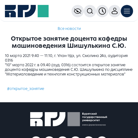
Все новости
Открытое занятие доцента кафедры
машиноведения Шишулькина С.Ю.
10 марта 2021 9:40 — 11:10, г. Улан-Удэ, ул. Смолина 24а, аудитория
0316
"10" марта 2022 г. в 09.40 (ауд. 0316) состоится открытое занятие
доцента кафедры машиноведения С.Ю. Шишулькина по дисциплине
"Материаловедение и технлогия конструкционных материалов"
#открытое_занятие