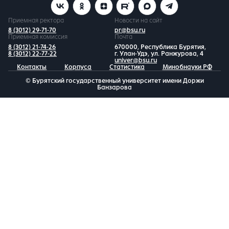
Приемная ректора
Новости на сайт
8 (3012) 29-71-70
pr@bsu.ru
Приемная комиссия
Почта
8 (3012) 21-74-26
670000, Республика Бурятия,
8 (3012) 22-77-22
г. Улан-Удэ, ул. Ранжурова, 4
univer@bsu.ru
Контакты
Корпуса
Статистика
Минобнауки РФ
© Бурятский государственный университет имени Доржи
Банзарова