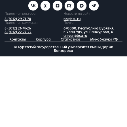
Приемная ректора
Новости на сайт
8 (3012) 29-71-70
pr@bsu.ru
Приемная комиссия
Почта
8 (3012) 21-74-26
670000, Республика Бурятия,
8 (3012) 22-77-22
г. Улан-Удэ, ул. Ранжурова, 4
univer@bsu.ru
Контакты
Корпуса
Статистика
Минобнауки РФ
© Бурятский государственный университет имени Доржи
Банзарова