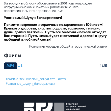
За заслуги в области образования в 2001 году награжден
нагрудным знаком «Почетный работник высшего
профессионального образования РФ».
Уважаемый Шулун Балдоржиевич!
Примите искренние и сердечные поздравления с Юбилеем!
Крепкого здоровья, счастья, радости, гармонии, тепла на
душе, долгих лет жизни. Пусть все болезни и печали обходят
Вас стороной! Пусть жизнь будет счастливой и долгой в кругу
любящей и любимой семьи!
Коллектив кафедры общей и теоретической физики
Файлы
ШБ
#физико-технический_факультет
#фтф
#цыдыпов_шулун_балдоржиевич