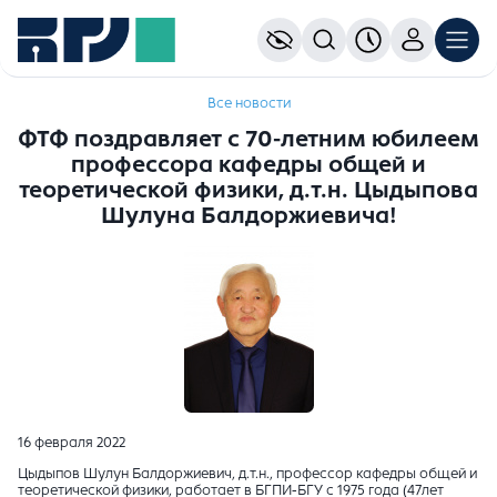
Все новости
ФТФ поздравляет с 70-летним юбилеем
профессора кафедры общей и
теоретической физики, д.т.н. Цыдыпова
Шулуна Балдоржиевича!
16 февраля 2022
Цыдыпов Шулун Балдоржиевич, д.т.н., профессор кафедры общей и
теоретической физики, работает в БГПИ-БГУ с 1975 года (47лет