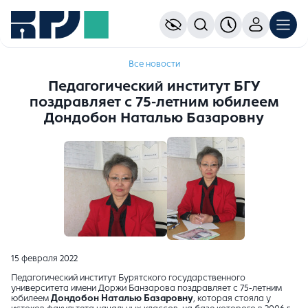
Все новости
Педагогический институт БГУ
поздравляет с 75-летним юбилеем
Дондобон Наталью Базаровну
15 февраля 2022
Педагогический институт Бурятского государственного
университета имени Доржи Банзарова поздравляет с 75-летним
юбилеем
Дондобон Наталью Базаровну
, которая стояла у