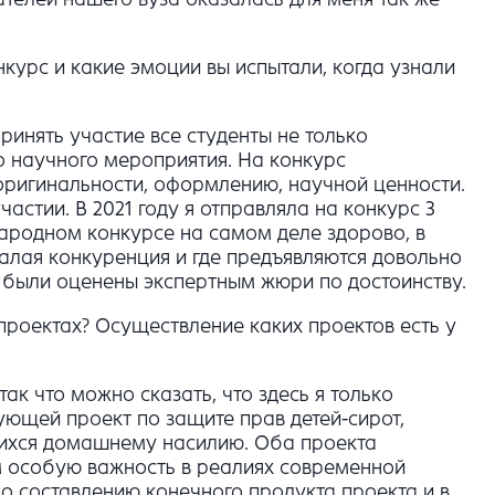
нкурс и какие эмоции вы испытали, когда узнали
принять участие все студенты не только
го научного мероприятия. На конкурс
 оригинальности, оформлению, научной ценности.
частии. В 2021 году я отправляла на конкурс 3
ународном конкурсе на самом деле здорово, в
малая конкуренция и где предъявляются довольно
ы были оценены экспертным жюри по достоинству.
проектах? Осуществление каких проектов есть у
так что можно сказать, что здесь я только
ующей проект по защите прав детей-сирот,
шихся домашнему насилию. Оба проекта
 особую важность в реалиях современной
о составлению конечного продукта проекта и в