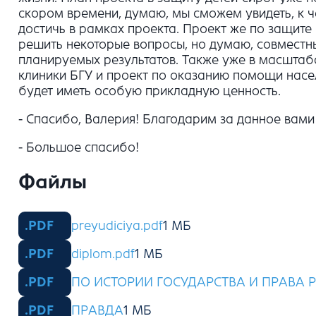
скором времени, думаю, мы сможем увидеть, к ч
достичь в рамках проекта. Проект же по защите
решить некоторые вопросы, но думаю, совместн
планируемых результатов. Также уже в масшта
клиники БГУ и проект по оказанию помощи насел
будет иметь особую прикладную ценность.
- Спасибо, Валерия! Благодарим за данное вами
- Большое спасибо!
Файлы
preyudiciya.pdf
diplom.pdf
ПО ИСТОРИИ ГОСУДАРСТВА И ПРАВА 
ПРАВДА