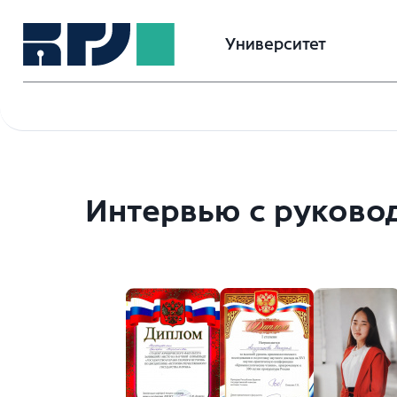
Университет
Интервью с руково