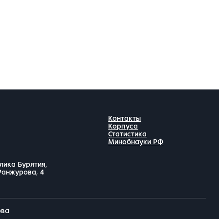
Контакты
Корпуса
Статистика
Минобнауки РФ
лика Бурятия,
 Ранжурова, 4
ова