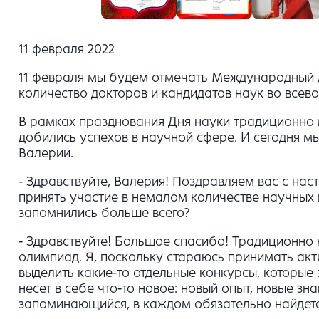
11 февраля 2022
11 февраля мы будем отмечать Международный д
количество докторов и кандидатов наук во всево
В рамках празднования Дня науки традиционно м
добились успехов в научной сфере. И сегодня м
Валерии.
- Здравствуйте, Валерия! Поздравляем вас с н
принять участие в немалом количестве научных 
запомнились больше всего?
- Здравствуйте! Большое спасибо! Традиционно
олимпиад. Я, поскольку стараюсь принимать акт
выделить какие-то отдельные конкурсы, которые 
несет в себе что-то новое: новый опыт, новые з
запоминающийся, в каждом обязательно найдется 