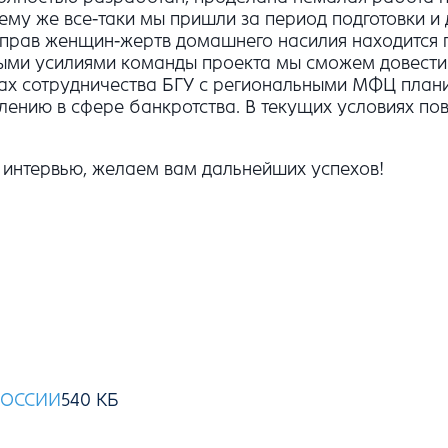
ему же все-таки мы пришли за период подготовки и 
 прав женщин-жертв домашнего насилия находится 
ыми усилиями команды проекта мы сможем довести 
бах сотрудничества БГУ с региональными МФЦ план
ению в сфере банкротства. В текущих условиях пов
 интервью, желаем вам дальнейших успехов!
РОССИИ