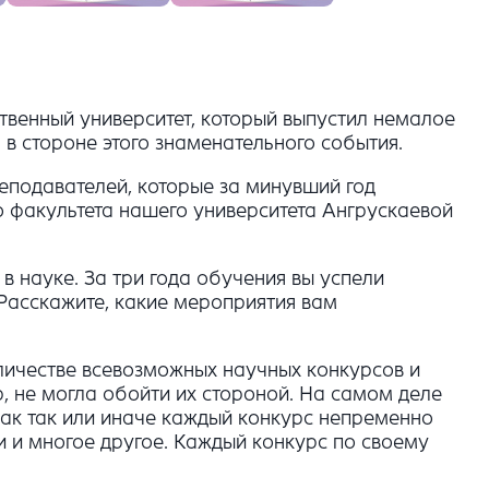
твенный университет, который выпустил немалое
 в стороне этого знаменательного события.
еподавателей, которые за минувший год
о факультета нашего университета Ангрускаевой
 науке. За три года обучения вы успели
 Расскажите, какие мероприятия вам
личестве всевозможных научных конкурсов и
, не могла обойти их стороной. На самом деле
 как так или иначе каждый конкурс непременно
ти и многое другое. Каждый конкурс по своему