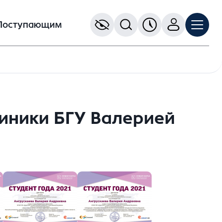
Поступающим
иники БГУ Валерией