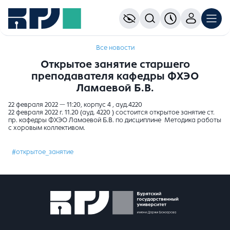
Все новости
Открытое занятие старшего
преподавателя кафедры ФХЭО
Ламаевой Б.В.
22 февраля 2022 — 11:20, корпус 4 , ауд.4220
22 февраля 2022 г. 11.20 (ауд. 4220 ) состоится открытое занятие ст.
пр. кафедры ФХЭО Ламаевой Б.В. по дисциплине Методика работы
с хоровым коллективом.
#открытое_занятие