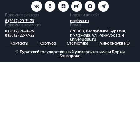
Приемная ректора
Новости на сайт
8 (3012) 29-71-70
pr@bsu.ru
Приемная комиссия
Почта
8 (3012) 21-74-26
670000, Республика Бурятия,
8 (3012) 22-77-22
г. Улан-Удэ, ул. Ранжурова, 4
univer@bsu.ru
Контакты
Корпуса
Статистика
Минобнауки РФ
© Бурятский государственный университет имени Доржи
Банзарова