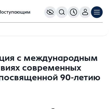
Поступающим
нция с международным
овиях современных
 посвященной 90-летию