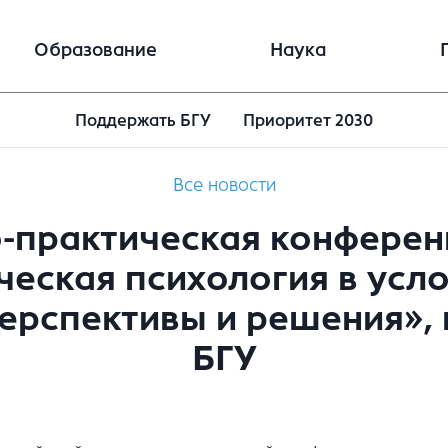
Образование
Наука
Поддержать БГУ
Приоритет 2030
Все новости
о-практическая конфере
ческая психология в усл
перспективы и решения»,
БГУ