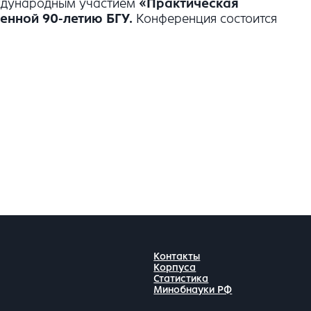
еждународным участием
«
Практическая
щенной 90-летию БГУ
.
Конференция состоится
Контакты
Корпуса
Статистика
Минобнауки РФ