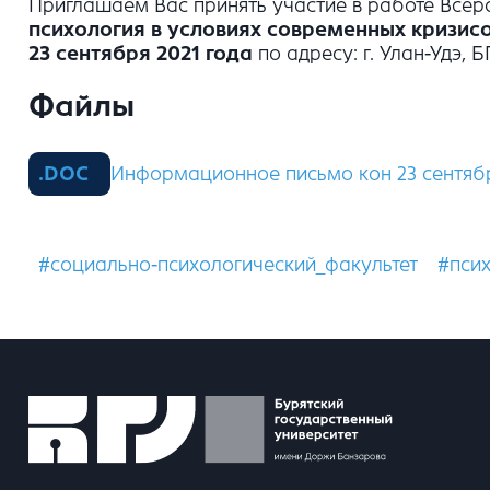
Приглашаем Вас принять участие в работе Все
психология в условиях современных кризис
23 сентября 2021 года
по адресу: г. Улан-Удэ, Б
Файлы
Информационное письмо кон 23 сентябр
#социально-психологический_факультет
#пси