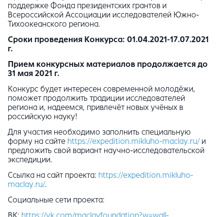
поддержке Фонда президентских грантов и
Всероссийской Ассоциации исследователей Южно-
Тихоокеанского региона.
Сроки проведения Конкурса: 01.04.2021-17.07.2021
г.
Прием конкурсных материалов продолжается до
31 мая 2021 г.
Конкурс будет интересен современной молодёжи,
поможет продолжить традиции исследователей
региона и, надеемся, привлечёт новых учёных в
российскую науку!
Для участия необходимо заполнить специальную
форму на сайте
https://expedition.mikluho-maclay.ru/
и
предложить свой вариант научно-исследовательской
экспедиции.
Ссылка на сайт проекта:
https://expedition.mikluho-
maclay.ru/
.
Социальные сети проекта:
ВК:
https://vk.com/maclayfoundation?w=wall-