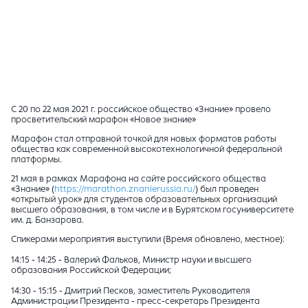
С 20 по 22 мая 2021 г. российское общество «Знание» провело
просветительский марафон «Новое знание»
Марафон стал отправной точкой для новых форматов работы
общества как современной высокотехнологичной федеральной
платформы.
21 мая в рамках Марафона на сайте российского общества
«Знание» (
https://marathon.znanierussia.ru/
) был проведен
«открытый урок» для студентов образовательных организаций
высшего образования, в том числе и в Бурятском госуниверситете
им. д. Банзарова.
Спикерами мероприятия выступили (Время обновлено, местное):
14:15 - 14:25 - Валерий Фальков, Министр науки и высшего
образования Российской Федерации;
14:30 - 15:15 - Дмитрий Песков, заместитель Руководителя
Администрации Президента - пресс-секретарь Президента