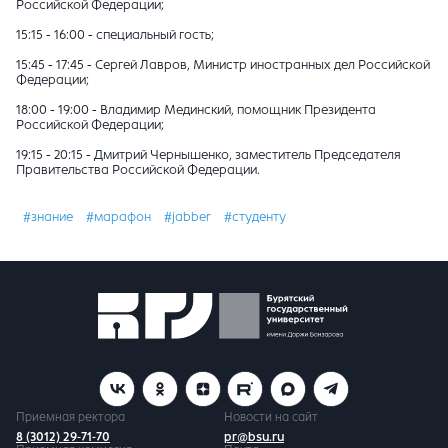
Российской Федерации;
15:15 - 16:00 - специальный гость;
15:45 - 17:45 - Сергей Лавров, Министр иностранных дел Российской
Федерации;
18:00 - 19:00 - Владимир Мединский, помощник Президента
Российской Федерации;
19:15 - 20:15 - Дмитрий Чернышенко, заместитель Председателя
Правительства Российской Федерации.
#знание
#марафон
#jabber
#студенту
Приемная ректора
Новости на сайт
8 (3012) 29-71-70
pr@bsu.ru