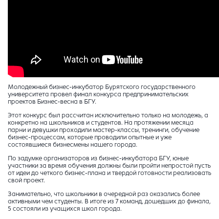
Молодежный бизнес-инкубатор Бурятского государственного
университета провел финал конкурса предпринимательских
проектов Бизнес-весна в БГУ.
Этот конкурс был рассчитан исключительно только на молодежь, а
конкретно на школьников и студентов. На протяжении месяца
парни и девушки проходили мастер-классы, тренинги, обучение
бизнес-процессам, которые проводили опытные и уже
состоявшиеся бизнесмены нашего города.
По задумке организаторов из бизнес-инкубатора БГУ, юные
участники за время обучения должны были пройти непростой пусть
от идеи до четкого бизнес-плана и твердой готовности реализовать
свой проект.
Занимательно, что школьники в очередной раз оказались более
активными чем студенты. В итоге из 7 команд, дошедших до финала,
5 состояли из учащихся школ города.