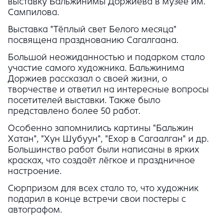
выставку Бальжинимы Доржиева в музее им.
Сампилова.
Выставка "Тёплый свет Белого месяца"
посвящена празднованию Сагалгаана.
Большой неожиданностью и подарком стало
участие самого художника. Бальжинима
Доржиев рассказал о своей жизни, о
творчестве и ответил на интересные вопросы
посетителей выставки. Также было
представлено более 50 работ.
Особенно запомнились картины "Бальжин
Хатан", "Хун Шубуун", "Ехор в Сагаалган" и др.
Большинство работ были написаны в ярких
красках, что создаёт лёгкое и праздничное
настроение.
Сюрпризом для всех стало то, что художник
подарил в конце встречи свои постеры с
автографом.