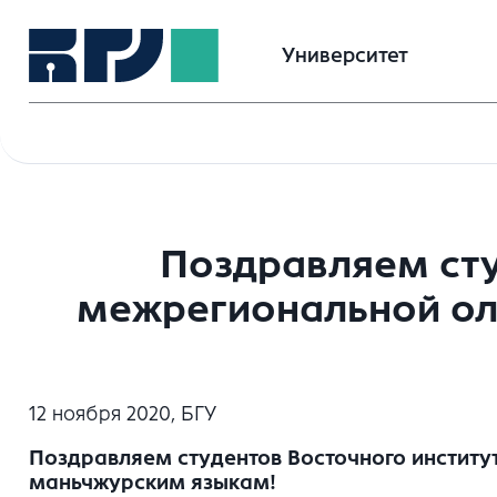
Университет
Поздравляем сту
межрегиональной оли
12 ноября 2020, БГУ
Поздравляем студентов Восточного институт
маньчжурским языкам!