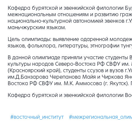
Кафедра бурятской и эвенкийской филологии Бур
межнациональным отношениям и развитию гражд
национально-культурной автономией эвенков г.У
маньчжурским языкам.
Цель олимпиады: выявление одаренной молодежи;
языков, фольклора, литературы, этнографии тун
В данной олимпиаде приняли участие студенты В
культуры народов Северо-Востока РФ СВФУ им. 
(Красноярский край), студенты ссузов и вузов г.
им.Д.Банзарова Черепанова Майя и Чиркова Яна,
Востока РФ СВФУ им. М.К. Аммосова (г. Якутск
Кафедра бурятской и эвенкийской филологии Во
#восточный_институт
#межрегиональная_оли