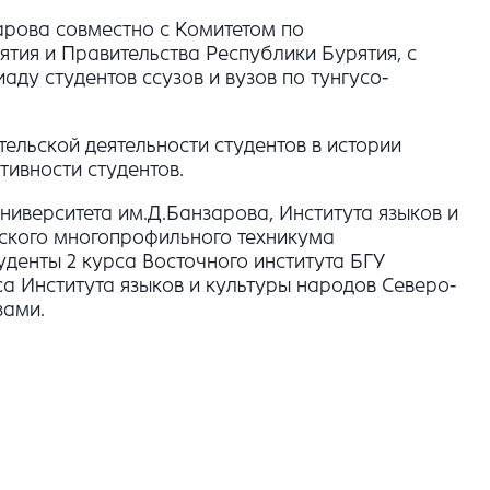
арова совместно с Комитетом по
ия и Правительства Республики Бурятия, с
у студентов ссузов и вузов по тунгусо-
ельской деятельности студентов в истории
тивности студентов.
ниверситета им.Д.Банзарова, Института языков и
йского многопрофильного техникума
туденты 2 курса Восточного института БГУ
са Института языков и культуры народов Северо-
зами.