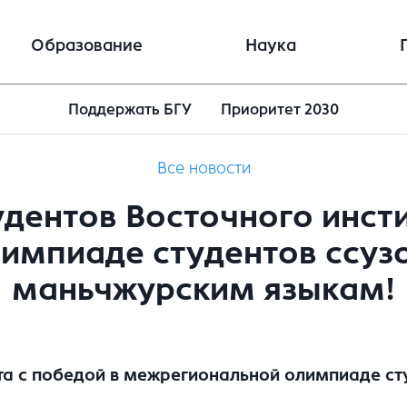
Образование
Наука
Поддержать БГУ
Приоритет 2030
Все новости
дентов Восточного инсти
мпиаде студентов ссузов
маньчжурским языкам!
а с победой в межрегиональной олимпиаде студ