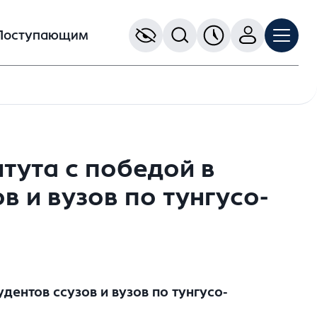
Поступающим
тута с победой в
 и вузов по тунгусо-
ентов ссузов и вузов по тунгусо-