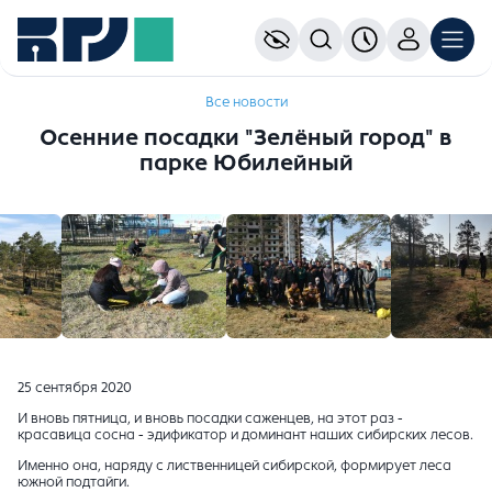
Все новости
Осенние посадки "Зелёный город" в
парке Юбилейный
25 сентября 2020
И вновь пятница, и вновь посадки саженцев, на этот раз -
красавица сосна - эдификатор и доминант наших сибирских лесов.
Именно она, наряду с лиственницей сибирской, формирует леса
южной подтайги.