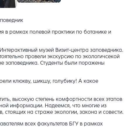
аповедник
ия в рамках полевой практики по ботанике и
 Интерактивный музей Визит-центра заповедника.
стоятельно провели экскурсию по экологичсекой
не заповедника. Студенты были поражены
оели клюкву, шикшу, голубику! А какое
етить, высокую степень комфортности всех этапов
ной информации. Надеемся, что многие из
, стоящих на страже экологии, закона и совести.
вателям всех факультетов БГУ в рамках