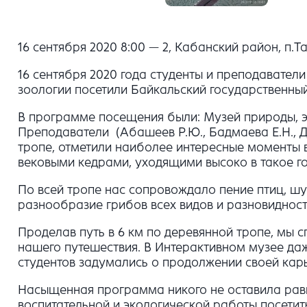
16 сентября 2020 8:00 — 2, Кабанский район, п
16 сентября 2020 года студенты и преподавател
зоологии посетили Байкальский государственны
В программе посещения были: Музей природы, эк
Преподаватели (Абашеев Р.Ю., Бадмаева Е.Н., Д
тропе, отметили наиболее интересные моменты 
вековыми кедрами, уходящими высоко в такое го
По всей тропе нас сопровождало пение птиц, шу
разнообразие грибов всех видов и разновидност
Проделав путь в 6 км по деревянной тропе, мы с
нашего путешествия. В Интерактивном музее да
студентов задумались о продолжении своей карье
Насыщенная программа никого не оставила рав
воспитательной и экологической работы посети