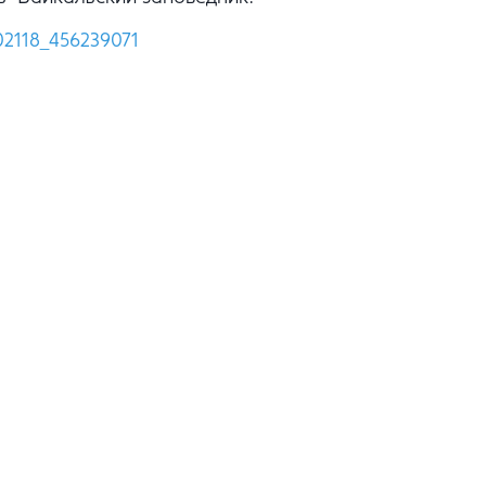
02118_456239071