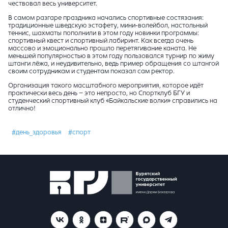
чествовал весь университет.
В самом разгаре праздника начались спортивные состязания:
традиционные шведскую эстафету, мини-волейбол, настольный
теннис, шахматы пополнили в этом году новинки программы:
спортивный квест и спортивный лабиринт. Как всегда очень
массово и эмоционально прошло перетягивание каната. Не
меньшей популярностью в этом году пользовался турнир по жиму
штанги лёжа, и неудивительно, ведь пример обращения со штангой
своим сотрудникам и студентам показал сам ректор.
Организация такого масштабного мероприятия, которое идёт
практически весь день – это непросто, но Спортклуб БГУ и
студенческий спортивный клуб «Байкальские волки» справились на
отлично!
#день_здоровья
#спорт