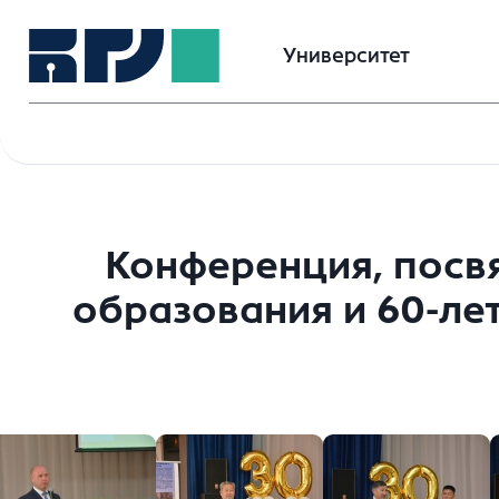
Университет
Конференция, посв
образования и 60-ле