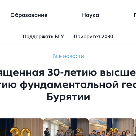
Образование
Наука
Поддержать БГУ
Приоритет 2030
Все новости
ященная 30-летию высше
тию фундаментальной ге
Бурятии