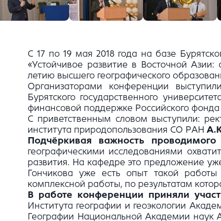
С 17 по 19 мая 2018 года на базе Бурятс
«Устойчивое развитие в Восточной Азии:
летию высшего географического образован
Организаторами конференции выступили
Бурятского государственного университе
финансовой поддержке Российского фонда ф
С приветственным словом выступили: рект
института природопользования СО РАН
А.
Подчёркивая важность проводимого 
географическими исследованиями охвати
развития. На кафедре это предложение уже
Гончикова уже есть опыт такой работы
комплексной работы, по результатам кото
В работе конференции приняли участ
Института географии и геоэкологии Акаде
Географии Национальной Академии наук Аз