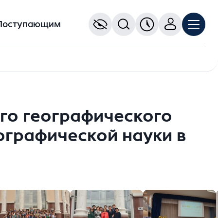
Поступающим
го географического
ографической науки в