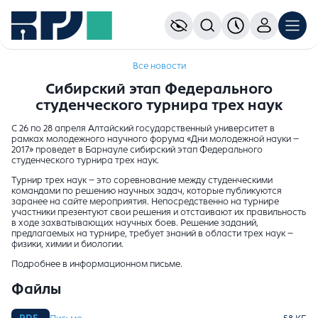
Все новости
Сибирский этап Федерального
студенческого турнира трех наук
С 26 по 28 апреля Алтайский государственный университет в
рамках молодежного научного форума «Дни молодежной науки –
2017» проведет в Барнауле сибирский этап Федерального
студенческого турнира трех наук.
Турнир трех наук – это соревнование между студенческими
командами по решению научных задач, которые публикуются
заранее на сайте мероприятия. Непосредственно на турнире
участники презентуют свои решения и отстаивают их правильность
в ходе захватывающих научных боев. Решение заданий,
предлагаемых на турнире, требует знаний в области трех наук –
физики, химии и биологии.
Подробнее в информационном письме.
Файлы