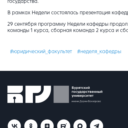
государства.
В рамках Недели состоялась презентация кафед
29 сентября программу Недели кафедры продолж
команды 1 курса, сборная команда 2 курса и сб
#юридический_факультет
#неделя_кафедры