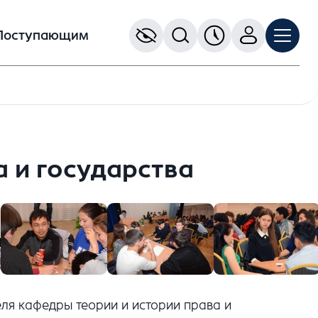
Поступающим
а и государства
еля кафедры теории и истории права и