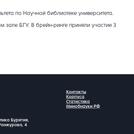
ьтета по Научной библиотеке университета.
 зале БГУ. В брейн-ринге приняли участие 3
Контакты
Корпуса
Статистика
Минобнауки РФ
лика Бурятия,
 Ранжурова, 4