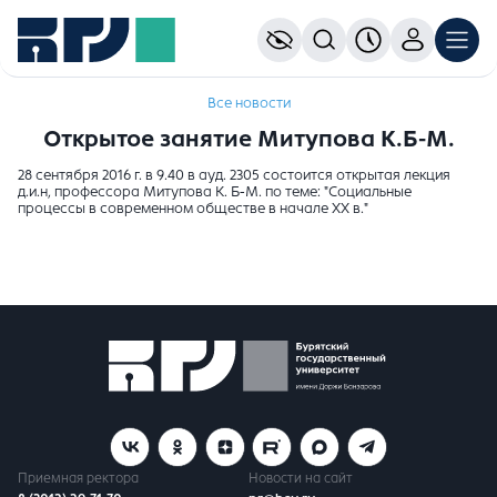
Все новости
Открытое занятие Митупова К.Б-М.
28 сентября 2016 г. в 9.40 в ауд. 2305 состоится открытая лекция
д.и.н, профессора Митупова К. Б-М. по теме: "Социальные
процессы в современном обществе в начале XX в."
Приемная ректора
Новости на сайт