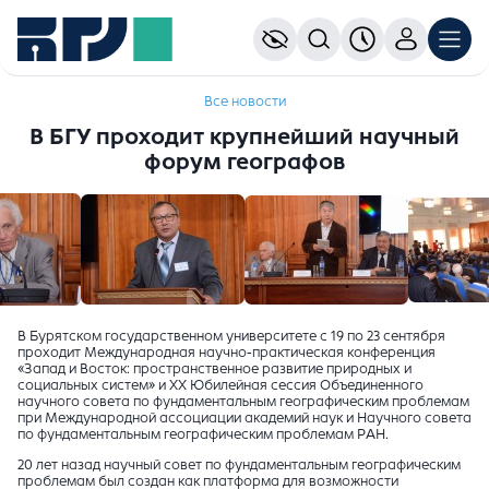
Все новости
В БГУ проходит крупнейший научный
форум географов
В Бурятском государственном университете с 19 по 23 сентября
проходит Международная научно-практическая конференция
«Запад и Восток: пространственное развитие природных и
социальных систем» и XX Юбилейная сессия Объединенного
научного совета по фундаментальным географическим проблемам
при Международной ассоциации академий наук и Научного совета
по фундаментальным географическим проблемам РАН.
20 лет назад научный совет по фундаментальным географическим
проблемам был создан как платформа для возможности