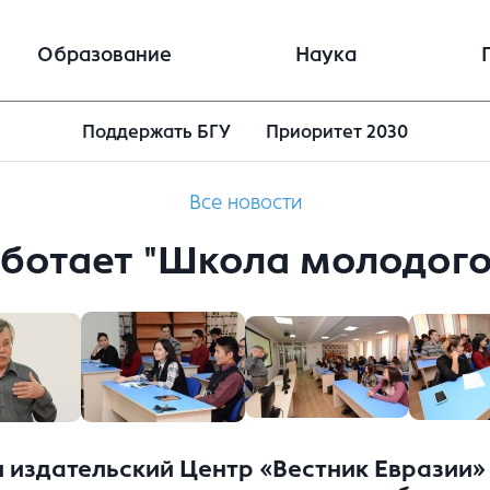
Образование
Наука
Поддержать БГУ
Приоритет 2030
Все новости
аботает "Школа молодого
 издательский Центр «Вестник Евра­зии