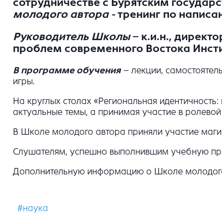
сотрудничестве с Бурятским государс
молодого автора -
тренинг по написа
Руководитель Школы
– к.и.н., дирек
проблем современного Востока Инст
В программе обучения
– лекции, самостоятел
игры.
На круглых столах «Региональная идентичность: 
актуальные темы, а принимая участие в ролево
В Школе молодого автора приняли участие магис
Слушателям, успешно выполнившим учебную про
Дополнительную информацию о Школе молодого
#наука