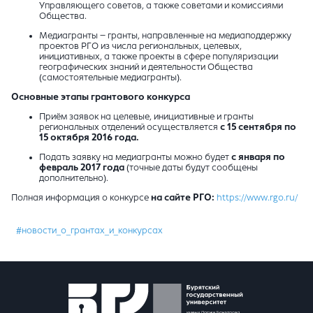
Управляющего советов, а также советами и комиссиями
Общества.
Медиагранты – гранты, направленные на медиаподдержку
проектов РГО из числа региональных, целевых,
инициативных, а также проекты в сфере популяризации
географических знаний и деятельности Общества
(самостоятельные медиагранты).
Основные этапы грантового конкурса
Приём заявок на целевые, инициативные и гранты
региональных отделений осуществляется
с 15 сентября по
15 октября 2016 года.
Подать заявку на медиагранты можно будет
с января по
февраль 2017 года
(точные даты будут сообщены
дополнительно).
Полная информация о конкурсе
на сайте РГО:
https://www.rgo.ru/
#новости_о_грантах_и_конкурсах