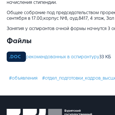
начисления стипендии.
Общее собрание под председательством проректо
сентября в 17.00,корпус №8, ауд.8417, 4 этаж, За
Занятия у аспирантов очной формы начнутся 3 ок
Файлы
рекомендованных в аспирантуру
#объявления
#отдел_подготовки_кадров_выс