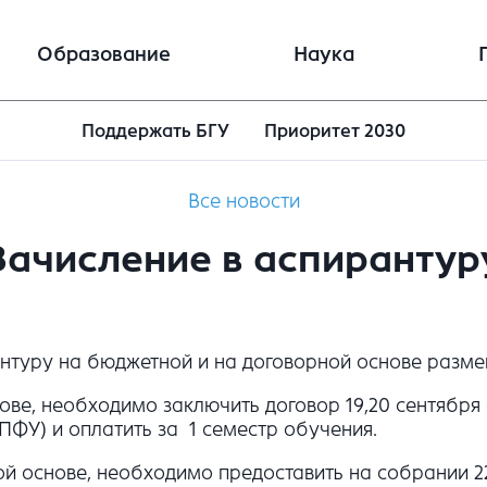
Образование
Наука
Поддержать БГУ
Приоритет 2030
Все новости
Зачисление в аспирантур
антуру на бюджетной и на договорной основе разм
, необходимо заключить договор 19,20 сентября с 
ПФУ) и оплатить за 1 семестр обучения.
 основе, необходимо предоставить на собрании 22