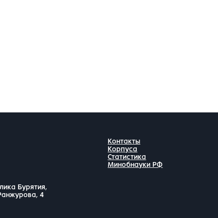
Контакты
Корпуса
Статистика
Минобнауки РФ
лика Бурятия,
 Ранжурова, 4