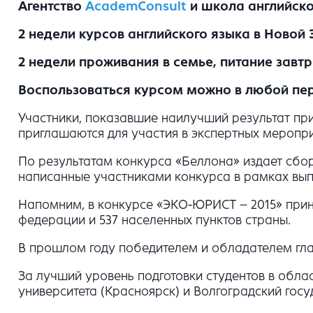
Агентство
AcademConsult
и школа английско
2 недели курсов английского языка в Новой
2 недели проживания в семье, питание завт
Воспользоваться курсом можно в любой пери
Участники, показавшие наилучший результат при
приглашаются для участия в экспертных мероприят
По результатам конкурса «Беллона» издает сбо
написанные участниками конкурса в рамках вып
Напомним, в конкурсе «ЭКО-ЮРИСТ – 2015» приня
федерации и 537 населенных пунктов страны.
В прошлом году победителем и обладателем гла
За лучший уровень подготовки студентов в обл
университета (Красноярск) и Волгоградский госу