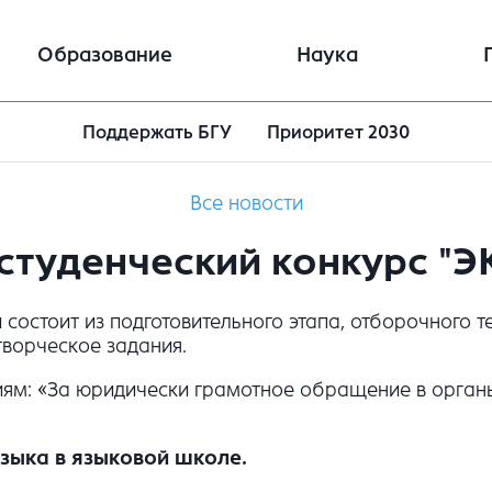
Образование
Наука
Поддержать БГУ
Приоритет 2030
Все новости
студенческий конкурс "
 состоит из подготовительного этапа, отборочного 
творческое задания.
м: «За юридически грамотное обращение в органы 
языка в языковой школе.