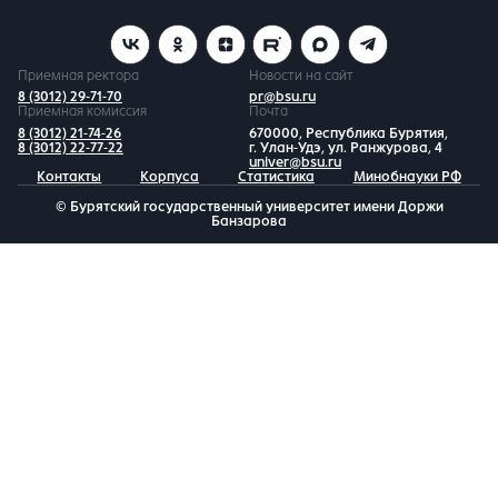
Приемная ректора
Новости на сайт
8 (3012) 29-71-70
pr@bsu.ru
Приемная комиссия
Почта
8 (3012) 21-74-26
670000, Республика Бурятия,
8 (3012) 22-77-22
г. Улан-Удэ, ул. Ранжурова, 4
univer@bsu.ru
Контакты
Корпуса
Статистика
Минобнауки РФ
© Бурятский государственный университет имени Доржи
Банзарова