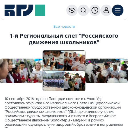
Все новости
1-й Региональный слет "Российского
движения школьников"
10 сентября 2016 года на Площади советов в г. Улан-Удэ
состоялось открытие 1-го Регионального Слета Общероссийской
Общественно-гоусдарственной детско-юношевской организации
"Российское движение школьников" РДШ, где активное участие
принимали студенты Медицинского института и Всероссийское
Общественное движение "Волонтеры - медики", в рамках
реализации поднаправления здоровый образ жизни в направлении